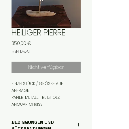
HEILIGER PIERRE
Preis
350,00 €
exkl. MwSt.
Nicht verfügbar
EINZELSTÜCK / GRÖSSE AUF
ANFRAGE
PAPIER, METALL, TREIBHOLZ
ANOUAR GHRISSI
BEDINGUNGEN UND
RÜCKSENDUNGEN