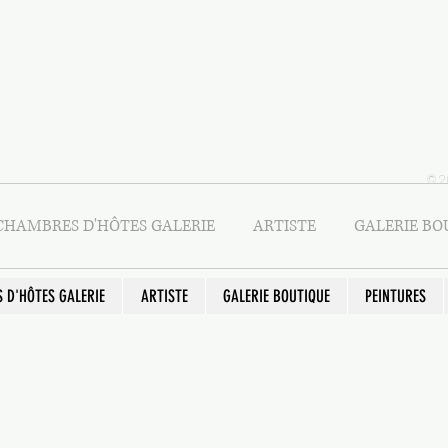
© 2
CHAMBRES D'HÔTES GALERIE
ARTISTE
GALERIE BO
 D'HÔTES GALERIE
ARTISTE
GALERIE BOUTIQUE
PEINTURES