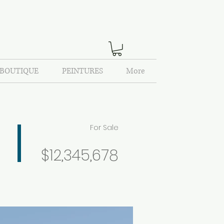
 BOUTIQUE
PEINTURES
More
For Sale
$12,345,678