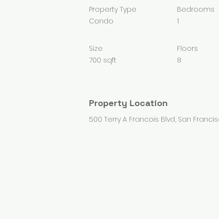
Property Type
Bedrooms
Condo
1
Size
Floors
700 sqft
8
Property Location
500 Terry A Francois Blvd, San Francis