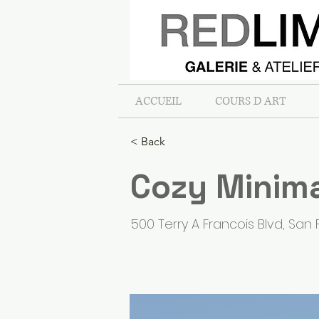
ACCUEIL
COURS D ART
< Back
Cozy Minima
500 Terry A Francois Blvd, San 