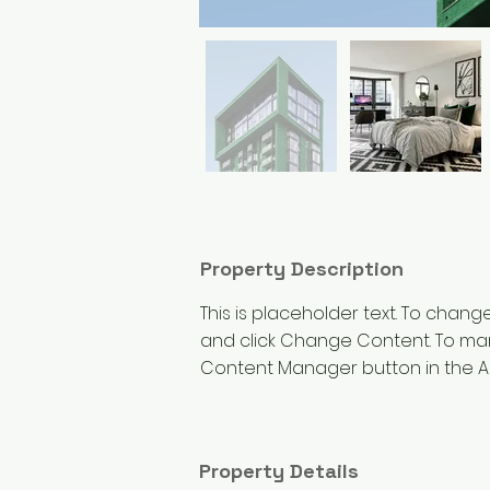
Property Description
This is placeholder text. To chang
and click Change Content. To mana
Content Manager button in the Ad
Property Details