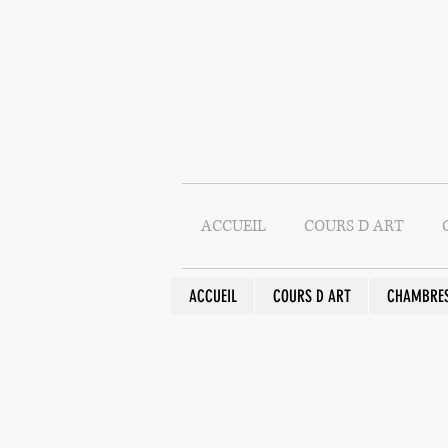
ACCUEIL
COURS D ART
ACCUEIL
COURS D ART
CHAMBRES