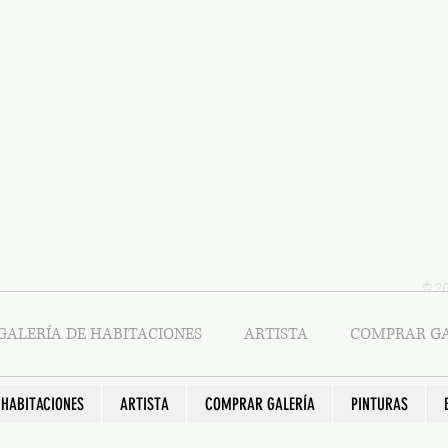
© 2
GALERÍA DE HABITACIONES
ARTISTA
COMPRAR GA
 HABITACIONES
ARTISTA
COMPRAR GALERÍA
PINTURAS