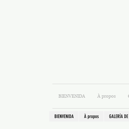
BIENVENIDA
À propos
BIENVENIDA
À propos
GALERÍA DE