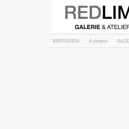
BIENVENIDA
À propos
GALE