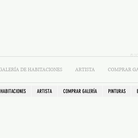
© 2
GALERÍA DE HABITACIONES
ARTISTA
COMPRAR GA
 HABITACIONES
ARTISTA
COMPRAR GALERÍA
PINTURAS