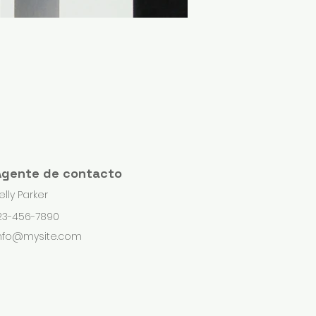
Agente de contacto
elly Parker
23-456-7890
nfo@mysite.com