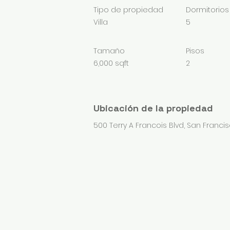
Tipo de propiedad
Dormitorios
Villa
5
Tamaño
Pisos
6,000 sqft
2
Ubicación de la propiedad
500 Terry A Francois Blvd, San Francis