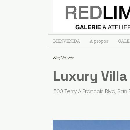
BIENVENIDA
À propos
GALE
&lt; Volver
Luxury Villa
500 Terry A Francois Blvd, San 