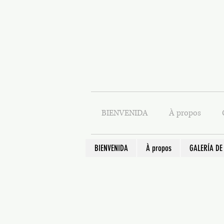
BIENVENIDA
À propos
BIENVENIDA
À propos
GALERÍA DE