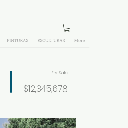
PINTURAS
ESCULTURAS
More
For Sale
$12,345,678