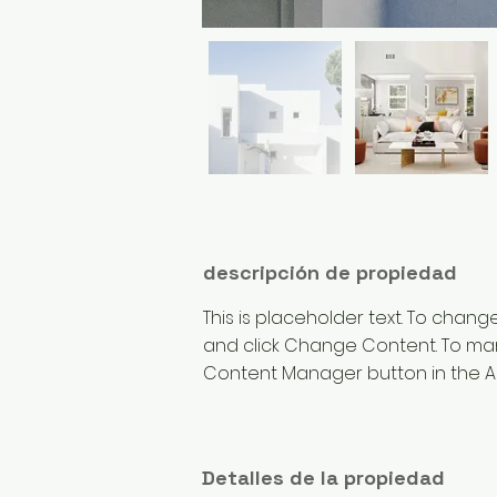
descripción de propiedad
This is placeholder text. To chang
and click Change Content. To mana
Content Manager button in the Ad
Detalles de la propiedad