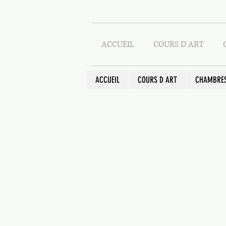
ACCUEIL
COURS D ART
ACCUEIL
COURS D ART
CHAMBRES