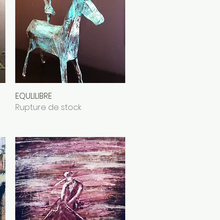
EQULILIBRE
Aperçu rapide
Rupture de stock