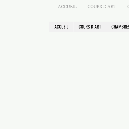
ACCUEIL
COURS D ART
ACCUEIL
COURS D ART
CHAMBRES