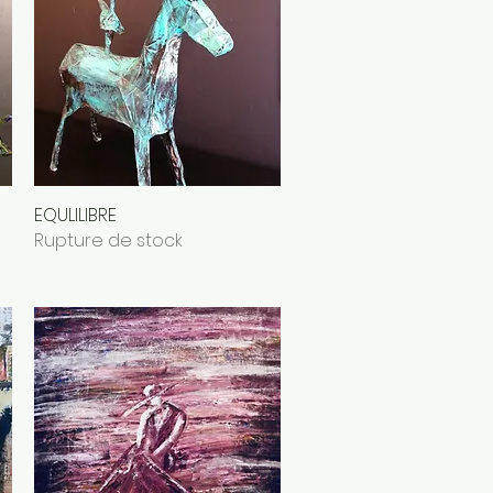
EQULILIBRE
Aperçu rapide
Rupture de stock