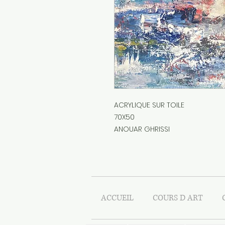
ACRYLIQUE SUR TOILE
70X50
ANOUAR GHRISSI
ACCUEIL
COURS D ART